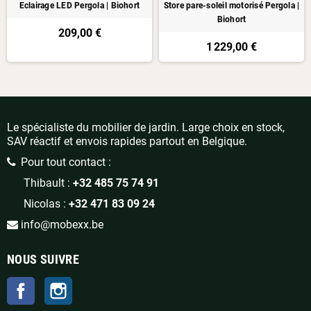
Eclairage LED Pergola | Biohort
Store pare-soleil motorisé Pergola |
Biohort
209,00 €
1 229,00 €
Le spécialiste du mobilier de jardin. Large choix en stock,
SAV réactif et envois rapides partout en Belgique.
Pour tout contact :
Thibault :
+32 485 75 74 91
Nicolas :
+32 471 83 09 24
info@mobexx.be
NOUS SUIVRE
Facebook
Instagram