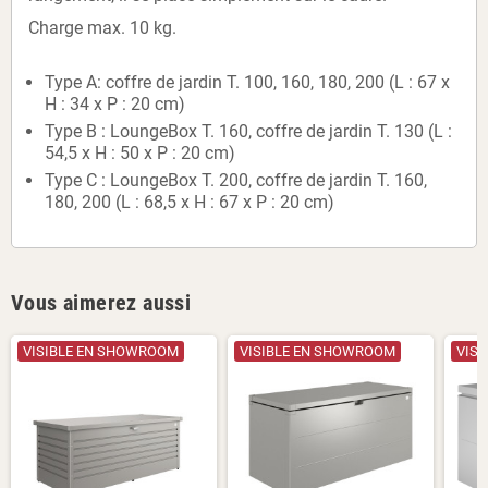
Charge max. 10 kg.
Type A: coffre de jardin T. 100, 160, 180, 200 (L : 67 x
H : 34 x P : 20 cm)
Type B : LoungeBox T. 160, coffre de jardin T. 130 (L :
54,5 x H : 50 x P : 20 cm)
Type C : LoungeBox T. 200, coffre de jardin T. 160,
180, 200 (L : 68,5 x H : 67 x P : 20 cm)
Vous aimerez aussi
VISIBLE EN SHOWROOM
VISIBLE EN SHOWROOM
VIS