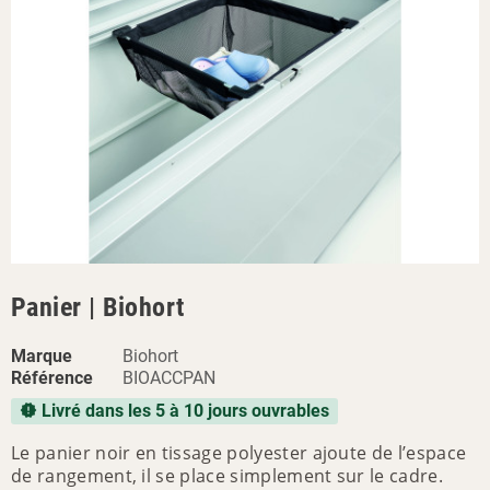
Panier | Biohort
Marque
Biohort
Référence
BIOACCPAN
Livré dans les 5 à 10 jours ouvrables
new_releases
Le panier noir en tissage polyester ajoute de l’espace
de rangement, il se place simplement sur le cadre.