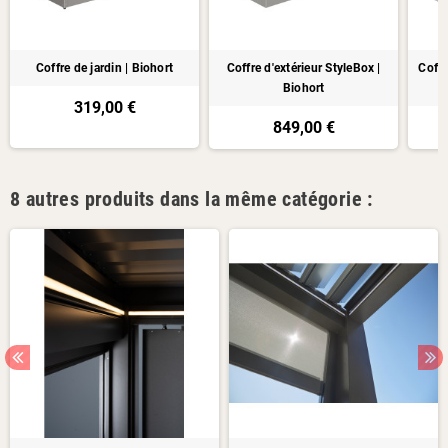
Coffre de jardin | Biohort
Coffre d'extérieur StyleBox |
Coffr
Biohort
319,00 €
849,00 €
8 autres produits dans la même catégorie :